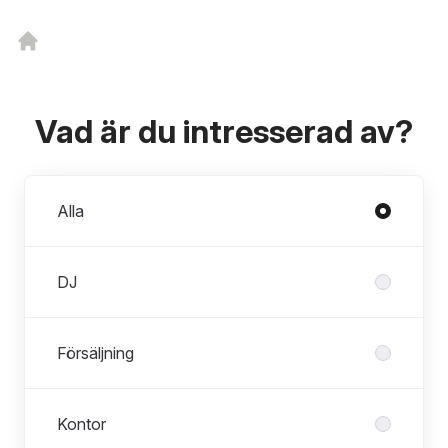
Vad är du intresserad av?
Avdelningar
Alla
DJ
Försäljning
Kontor