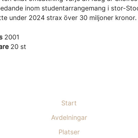
edande inom studentarrangemang i stor-St
te under 2024 strax över 30 miljoner kronor.
es
2001
are
20 st
Start
Avdelningar
Platser